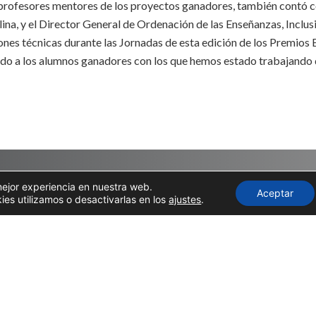
 profesores mentores de los proyectos ganadores, también contó c
na, y el Director General de Ordenación de las Enseñanzas, Inclus
ones técnicas durante las Jornadas de esta edición de los Premio
o a los alumnos ganadores con los que hemos estado trabajando 
mejor experiencia en nuestra web.
Aceptar
s utilizamos o desactivarlas en los
ajustes
.