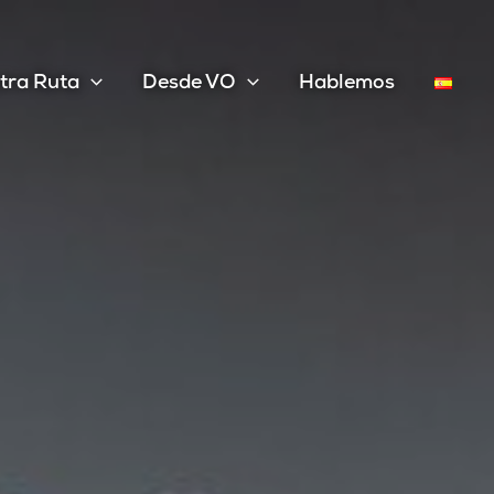
tra Ruta
Desde VO
Hablemos