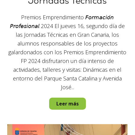
Jornadas Técnicas
Premios Emprendimiento 𝘍𝘰𝘳𝘮𝘢𝘤𝘪𝘰́𝘯
𝘗𝘳𝘰𝘧𝘦𝘴𝘪𝘰𝘯𝘢𝘭 2024 El jueves 16, segundo día de
las Jornadas Técnicas en Gran Canaria, los
alumnos responsables de los proyectos
galardonados con los Premios Emprendimiento
FP 2024 disfrutaron un día intenso de
actividades, talleres y visitas: Dinámicas en el
entorno del Parque Santa Catalina y Avenida
José...
Leer más