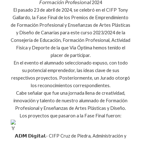
𝘍𝘰𝘳𝘮𝘢𝘤𝘪𝘰́𝘯 𝘗𝘳𝘰𝘧𝘦𝘴𝘪𝘰𝘯𝘢𝘭 2024
El pasado 23 de abril de 2024, se celebró en el CIFP Tony
Gallardo, la Fase Final de los Premios de Emprendimiento
de Formación Profesional y Enseñanzas de Artes Plásticas
y Diseño de Canarias para este curso 2023/2024 de la
Consejería de Educación, Formación Profesional, Actividad
Física y Deporte de la que Vía Óptima hemos tenido el
placer de participar.
En el evento el alumnado seleccionado expuso, con todo
su potencial emprendedor, las ideas clave de sus
respectivos proyectos. Posteriormente, un Jurado otorgó
los reconocimientos correspondientes.
Cabe señalar que fue una jornada llena de creatividad,
innovación y talento de nuestro alumnado de Formación
Profesional y Enseñanzas de Artes Plásticas y Diseño.
Los proyectos que pasaron a la Fase Final fueron:
𝗔𝗗𝗠 𝗗𝗶𝗴𝗶𝘁𝗮𝗹.- CIFP Cruz de Piedra, Administración y